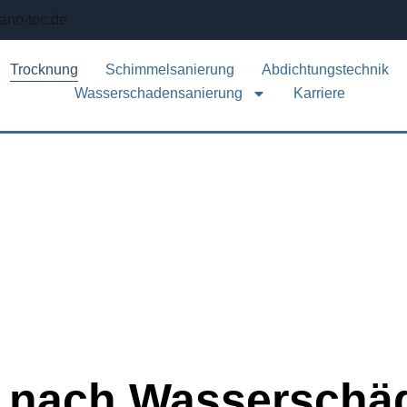
ano-tec.de
Trocknung
Schimmelsanierung
Abdichtungstechnik
Wasserschadensanierung
Karriere
 nach Wasserschäd