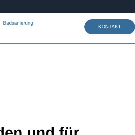
Badsanierung
KONTAKT
en und für