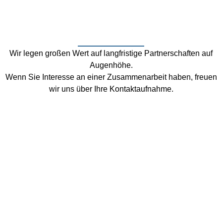
Wir legen großen Wert auf langfristige Partnerschaften auf
Augenhöhe.
Wenn Sie Interesse an einer Zusammenarbeit haben, freuen
wir uns über Ihre Kontaktaufnahme.