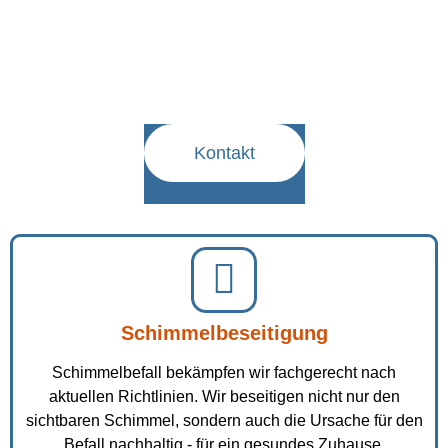
aufnehmen!
Sie haben einen Rohrbruch?
Kontaktieren Sie uns für eine schnelle
Lösung.
Kontakt
Schimmelbeseitigung
Schimmelbefall bekämpfen wir fachgerecht nach
aktuellen Richtlinien. Wir beseitigen nicht nur den
sichtbaren Schimmel, sondern auch die Ursache für den
Befall nachhaltig - für ein gesundes Zuhause.