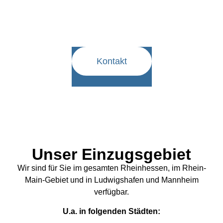
Sie benötigen eine Leckageortung?
Dann sind wir Ihre Experten! Nehmen Sie
bequem Kontakt mit uns auf.
Kontakt
Unser Einzugsgebiet
Wir sind für Sie im gesamten Rheinhessen, im Rhein-
Main-Gebiet und in Ludwigshafen und Mannheim
verfügbar.
U.a. in folgenden Städten: