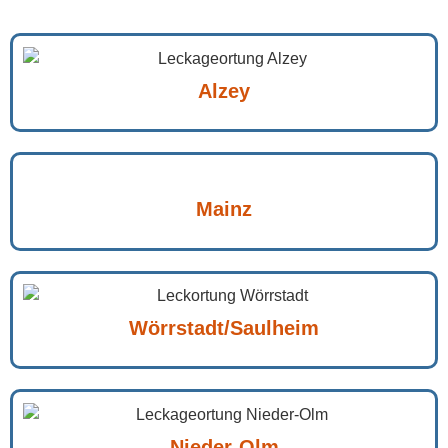
Alzey
Mainz
Wörrstadt/Saulheim
Nieder-Olm